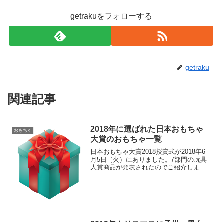
getrakuをフォローする
getraku
関連記事
2018年に選ばれた日本おもちゃ
おもちゃ
大賞のおもちゃ一覧
日本おもちゃ大賞2018授賞式が2018年6
月5日（火）にありました。7部門の玩具
大賞商品が発表されたのでご紹介しま
す。どんなオモチャでいくらぐらいする
のか気になりました。東京おもちゃショ
ー2018は6月9日（土）、10日（日）で
す。