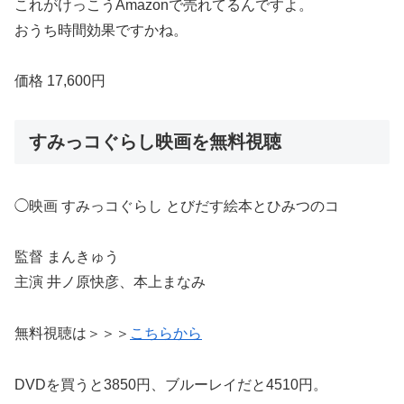
これがけっこうAmazonで売れてるんですよ。
おうち時間効果ですかね。
価格 17,600円
すみっコぐらし映画を無料視聴
◯映画 すみっコぐらし とびだす絵本とひみつのコ
監督 まんきゅう
主演 井ノ原快彦、本上まなみ
無料視聴は＞＞＞
こちらから
DVDを買うと3850円、ブルーレイだと4510円。