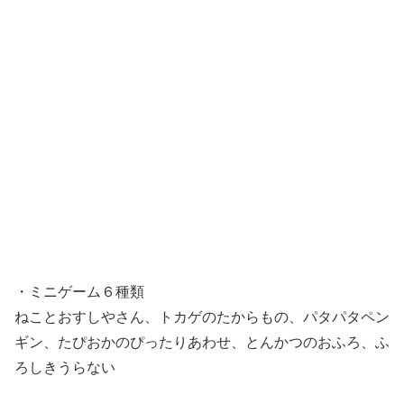
・ミニゲーム６種類
ねことおすしやさん、トカゲのたからもの、パタパタペン
ギン、たぴおかのぴったりあわせ、とんかつのおふろ、ふ
ろしきうらない