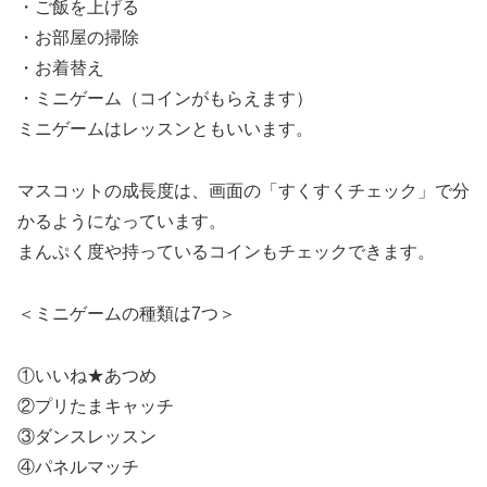
・ご飯を上げる
・お部屋の掃除
・お着替え
・ミニゲーム（コインがもらえます）
ミニゲームはレッスンともいいます。
マスコットの成長度は、画面の「すくすくチェック」で分
かるようになっています。
まんぷく度や持っているコインもチェックできます。
＜ミニゲームの種類は7つ＞
①いいね★あつめ
②プリたまキャッチ
③ダンスレッスン
④パネルマッチ