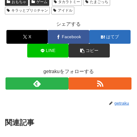
おもちゃ
ゲーム
タカラトミー
たまごっち
キラッとプリ☆チャン
アイドル
シェアする
X
Facebook
はてブ
LINE
コピー
getrakuをフォローする
getraku
関連記事