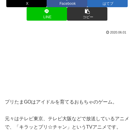
X
Facebook
はてブ
LINE
コピー
2020.06.01
プリたまGOはアイドルを育てるおもちゃのゲーム。
元々はテレビ東京、テレビ大阪などで放送しているアニメ
で、「キラッとプリ☆チャン」というTVアニメです。