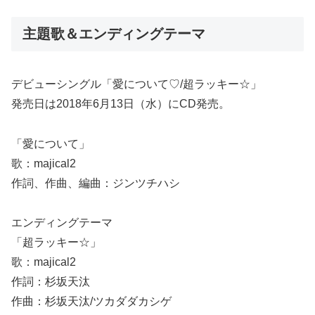
主題歌＆エンディングテーマ
デビューシングル「愛について♡/超ラッキー☆」
発売日は2018年6月13日（水）にCD発売。
「愛について」
歌：majical2
作詞、作曲、編曲：ジンツチハシ
エンディングテーマ
「超ラッキー☆」
歌：majical2
作詞：杉坂天汰
作曲：杉坂天汰/ツカダダカシゲ