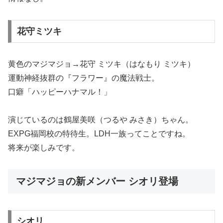
花守ミツキ
黄色のマジマジョ→花守 ミツキ（はなもり ミツキ）
運動神経抜群の『フラワー』の魔法戦士。
口癖「ハッピーハナマル！」
演じているのは鶴屋美咲（つるや みさき）ちゃん。
EXPG福岡校の特待生。LDH一族ってことですね。
将来が楽しみです。
マジマジョの新メンバー シオリ登場
シオリ