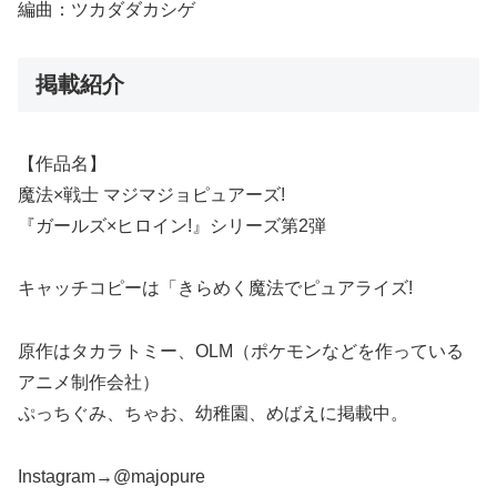
編曲：ツカダダカシゲ
掲載紹介
【作品名】
魔法×戦士 マジマジョピュアーズ!
『ガールズ×ヒロイン!』シリーズ第2弾
キャッチコピーは「きらめく魔法でピュアライズ!
原作はタカラトミー、OLM（ポケモンなどを作っている
アニメ制作会社）
ぷっちぐみ、ちゃお、幼稚園、めばえに掲載中。
Instagram→@majopure