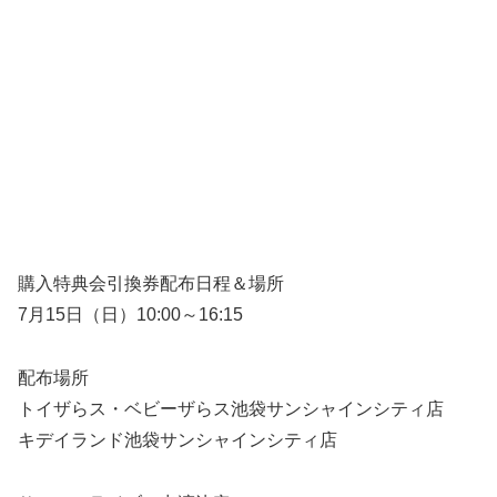
購入特典会引換券配布日程＆場所
7月15日（日）10:00～16:15
配布場所
トイザらス・ベビーザらス池袋サンシャインシティ店
キデイランド池袋サンシャインシティ店