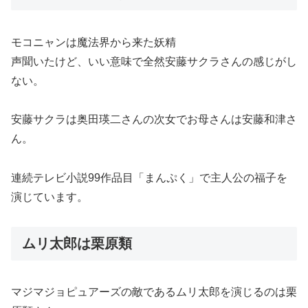
モコニャンは魔法界から来た妖精
声聞いたけど、いい意味で全然安藤サクラさんの感じがし
ない。
安藤サクラは奥田瑛二さんの次女でお母さんは安藤和津さ
ん。
連続テレビ小説99作品目「まんぷく」で主人公の福子を
演じています。
ムリ太郎は栗原類
マジマジョピュアーズの敵であるムリ太郎を演じるのは栗