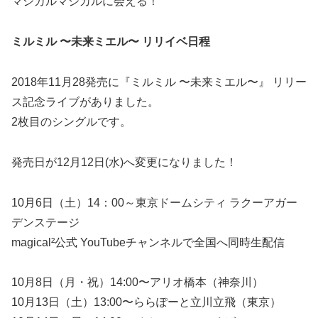
マジカルマジカルに会える！
ミルミル 〜未来ミエル〜 リリイベ日程
2018年11月28発売に『ミルミル 〜未来ミエル〜』 リリー
ス記念ライブがありました。
2枚目のシングルです。
発売日が12月12日(水)へ変更になりました！
10月6日（土）14：00～東京ドームシティ ラクーアガー
デンステージ
magical²公式 YouTubeチャンネルで全国へ同時生配信
10月8日（月・祝）14:00〜アリオ橋本（神奈川）
10月13日（土）13:00〜ららぽーと立川立飛（東京）