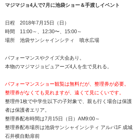
マジマジョ4人で7月に池袋ショー＆手渡しイベント
日程 2018年7月15日（日）
時間 11:00～、12:30〜、15:00～
場所 池袋サンシャインシティ 噴水広場
パフォーマンスやクイズ大会あり。
本物のマジマジョピュアーズ4人を生で見れる。
パフォーマンスショー観覧は無料だが、整理券が必要。
整理券がなくても見れますが、遠くて見にくいです。
整理件1枚で中学生以下の子対象で、親も行く場合は保護
者は保護者エリア。
整理券配布時間は7月15日（日）AM9:00～
整理券配布場所は池袋サンシャインシティ アルパ1F 成城
石井横自動扉前