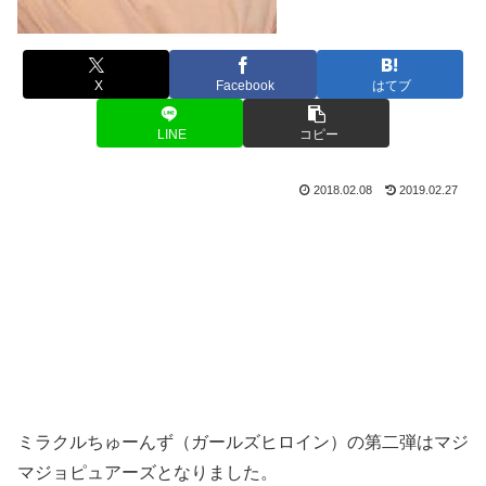
X
Facebook
はてブ
LINE
コピー
2018.02.08
2019.02.27
ミラクルちゅーんず（ガールズヒロイン）の第二弾はマジ
マジョピュアーズとなりました。