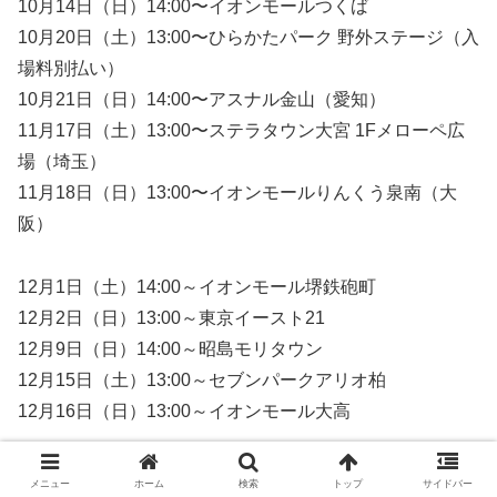
10月14日（日）14:00〜イオンモールつくば
10月20日（土）13:00〜ひらかたパーク 野外ステージ（入
場料別払い）
10月21日（日）14:00〜アスナル金山（愛知）
11月17日（土）13:00〜ステラタウン大宮 1Fメローペ広
場（埼玉）
11月18日（日）13:00〜イオンモールりんくう泉南（大
阪）
12月1日（土）14:00～イオンモール堺鉄砲町
12月2日（日）13:00～東京イースト21
12月9日（日）14:00～昭島モリタウン
12月15日（土）13:00～セブンパークアリオ柏
12月16日（日）13:00～イオンモール大高
2018年12月8日（土）ナリタエアポートクリスマス・フェ
メニュー
ホーム
検索
トップ
サイドバー