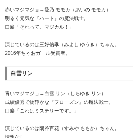
赤いマジマジョ→愛乃 モモカ（あいの モモカ）
明るく元気な『ハート』の魔法戦士。
口癖「それって、マジカル！」
演じているのは三好佑季（みよし ゆうき）ちゃん。
2016年ちゃおガール受賞者。
白雪リン
青いマジマジョ→白雪 リン（しらゆき リン）
成績優秀で物静かな『フローズン』の魔法戦士。
口癖「これはミステリーです。」
演じているのは隅谷百花（すみや ももか）ちゃん。
情報なし。