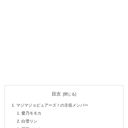
目次
マジマジョピュアーズ！の主役メンバー
愛乃モモカ
白雪リン