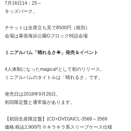
7月16日14：25～
キッズパーク。
チケットは全席立ち見で8500円（税別）
会場は幕張海浜公園Gブロック特設会場
ミニアルバム「晴れるさ☀」発売＆イベント
4人体制になったmagical²として初のリリース。
ミニアルバムのタイトルは「晴れるさ」です。
発売日は2018年9月26日。
初回限定盤と通常版があります。
【初回生産限定盤】(CD+DVD)AICL-3568～3569
価格:税込2,900円 ※キラキラ系スリーブケース仕様