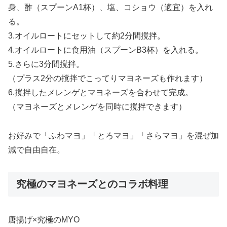
身、酢（スプーンA1杯）、塩、コショウ（適宜）を入れ
る。
3.オイルロートにセットして約2分間撹拌。
4.オイルロートに食用油（スプーンB3杯）を入れる。
5.さらに3分間撹拌。
（プラス2分の撹拌でこってりマヨネーズも作れます）
6.撹拌したメレンゲとマヨネーズを合わせて完成。
（マヨネーズとメレンゲを同時に撹拌できます）
お好みで「ふわマヨ」「とろマヨ」「さらマヨ」を混ぜ加
減で自由自在。
究極のマヨネーズとのコラボ料理
唐揚げ×究極のMYO