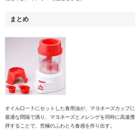
まとめ
オイル口一卜にセットした食用油が、マヨネーズカップに
最適な間隔で滴り、マヨネーズとメレンゲを同時に高速攪
拌することで、究極のふわとろ食感を作り出す。