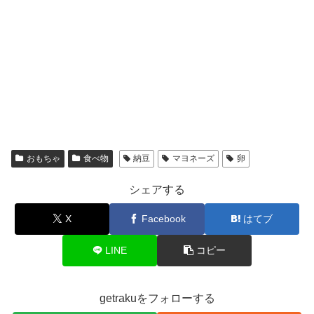
おもちゃ
食べ物
納豆
マヨネーズ
卵
シェアする
X
Facebook
はてブ
LINE
コピー
getrakuをフォローする