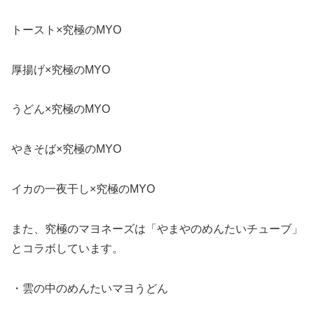
トースト×究極のMYO
厚揚げ×究極のMYO
うどん×究極のMYO
やきそば×究極のMYO
イカの一夜干し×究極のMYO
また、究極のマヨネーズは「やまやのめんたいチューブ」
とコラボしています。
・雲の中のめんたいマヨうどん