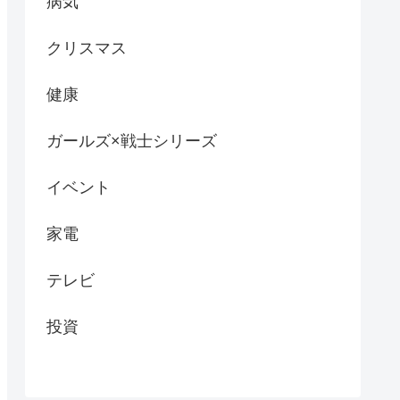
病気
クリスマス
健康
ガールズ×戦士シリーズ
イベント
家電
テレビ
投資