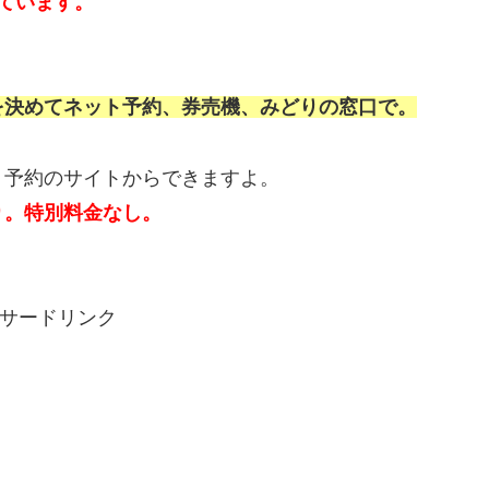
っています。
を決めてネット予約、券売機、みどりの窓口で。
ット予約のサイトからできますよ。
り。特別料金なし。
サードリンク