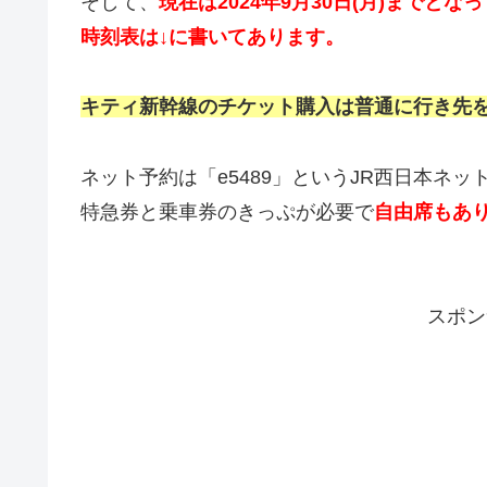
そして、
現在は2024年9月30日(月)までとな
時刻表は↓に書いてあります。
キティ新幹線のチケット購入は普通に行き先
ネット予約は「e5489」というJR西日本ネ
特急券と乗車券のきっぷが必要で
自由席もあ
スポン