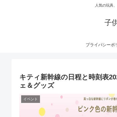
人気の玩具、
子
プライバシーポ
キティ新幹線の日程と時刻表20
ェ＆グッズ
イベント