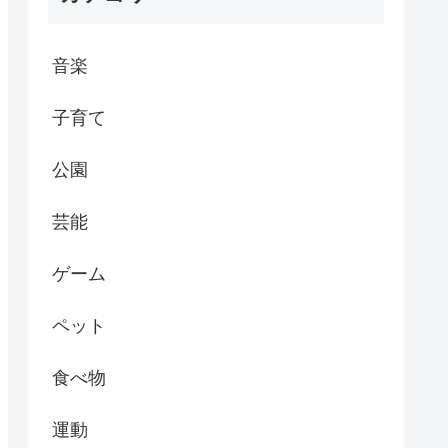
音楽
子育て
公園
芸能
ゲーム
ペット
食べ物
運動