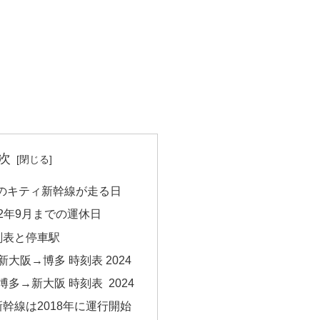
次
までのキティ新幹線が走る日
022年9月までの運休日
刻表と停車駅
新大阪→博多 時刻表 2024
博多→新大阪 時刻表 2024
幹線は2018年に運行開始