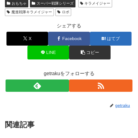
おもちゃ
スーパー戦隊シリーズ
キラメイジャー
魔進戦隊キラメイジャー
ロボ
シェアする
X
Facebook
はてブ
LINE
コピー
getrakuをフォローする
getraku
関連記事