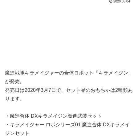
2020.03.04
魔進戦隊キラメイジャーの合体ロボット「キラメイジン」
が発売。
発売日は2020年3月7日で、セット品のおもちゃは2種類あ
ります。
・魔進合体 DXキラメイジン魔進武装セット
・キラメイジャー ロボシリーズ01 魔進合体 DXキラメイ
ジンセット