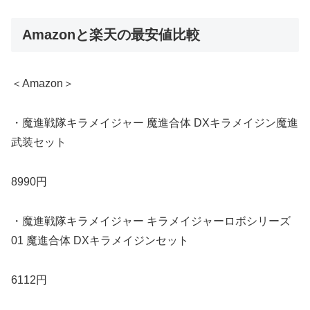
Amazonと楽天の最安値比較
＜Amazon＞
・魔進戦隊キラメイジャー 魔進合体 DXキラメイジン魔進
武装セット
8990円
・魔進戦隊キラメイジャー キラメイジャーロボシリーズ
01 魔進合体 DXキラメイジンセット
6112円