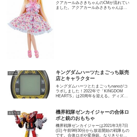
クアカールみさきちゃんのCMが流れてい
ました。アクアカールみさきちゃんは、
リカちゃん人形のお友達。色々なヘアア
レンジができるお人形。アクアカールみ
さきちゃんの発売日は2018年6月16日。
価格は4860円...
キングダムハーツたまごっち販売
ゲーム
店とキャラクター
キングダムハーツとたまごっちnanoがコ
ラボしました！2022年で「KINGDOM
HEARTS」は20周年を迎える。ディズニ
ーの世界とたまごっちの世界が融合。ゲ
ーム内容も楽しそうです。キングダム ハ
ーツ たまごっち 20周年記念の販売店と...
機界戦隊ゼンカイジャーの合体ロ
おもちゃ
ボと銃のおもちゃ
機界戦隊ゼンカイジャーは2021年3月7日
(日) 午前9時30分から放送開始の戦隊もの
です。合体ロボや変身銃、なりきりセッ