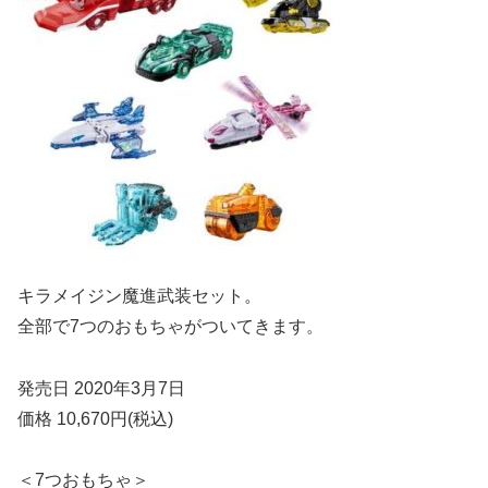
キラメイジン魔進武装セット。
全部で7つのおもちゃがついてきます。
発売日 2020年3月7日
価格 10,670円(税込)
＜7つおもちゃ＞