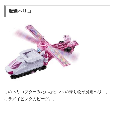
魔進ヘリコ
このヘリコプターみたいなピンクの乗り物が魔進ヘリコ。
キラメイピンクのビーグル。