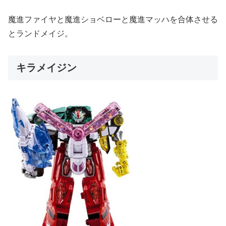
魔進ファイヤと魔進ショベローと魔進マッハを合体させる
とランドメイジ。
キラメイジン