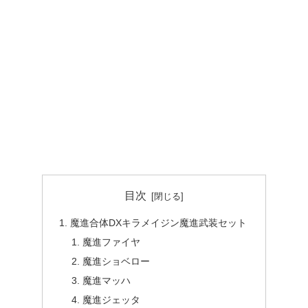
目次
魔進合体DXキラメイジン魔進武装セット
魔進ファイヤ
魔進ショベロー
魔進マッハ
魔進ジェッタ