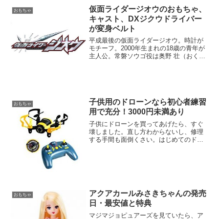
仮面ライダージオウのおもちゃ、
おもちゃ
キャスト、DXジクウドライバー
が変身ベルト
平成最後の仮面ライダージオウ。時計が
モチーフ。2000年生まれの18歳の青年が
主人公。常磐ソウゴ役は奥野 壮（おくの
そう）さんで、生年月日は2000年8月21
日。仮面ライダージオウの放送開始日は
2018年9月2日（日）あさ9時から。毎週
日...
子供用のドローンなら初心者練習
おもちゃ
用で充分！3000円未満あり
子供にドローンを買ってあげたら、すぐ
壊しました。直し方わからないし、修理
する手間も面倒くさい。はじめてのドロ
ーンは初心者用の安いドローンで充分。
壊れたら新しいドローンを買ってあげれ
ばいいのだから。子供用のドローンなら
ミニドローンが最適。30...
アクアカールみさきちゃんの発売
おもちゃ
日・最安値と特典
マジマジョピュアーズを見ていたら、ア