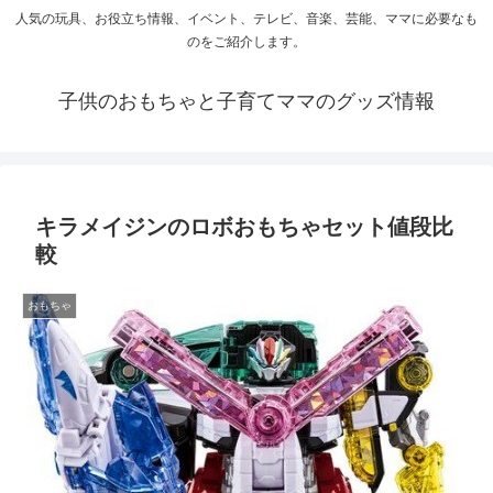
人気の玩具、お役立ち情報、イベント、テレビ、音楽、芸能、ママに必要なも
のをご紹介します。
子供のおもちゃと子育てママのグッズ情報
キラメイジンのロボおもちゃセット値段比
較
おもちゃ