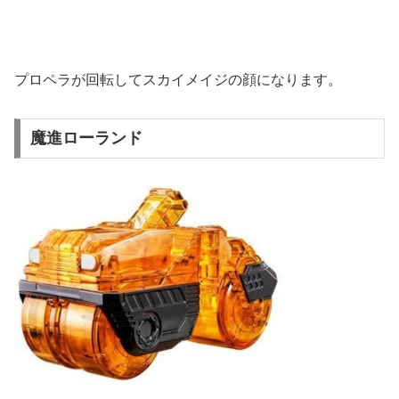
プロペラが回転してスカイメイジの顔になります。
魔進ローランド