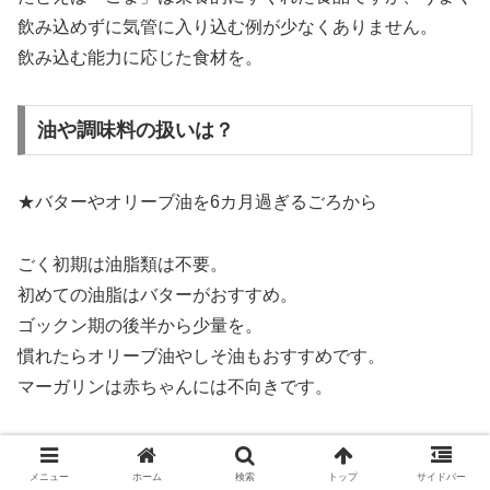
飲み込めずに気管に入り込む例が少なくありません。
飲み込む能力に応じた食材を。
油や調味料の扱いは？
★バターやオリーブ油を6カ月過ぎるごろから
ごく初期は油脂類は不要。
初めての油脂はバターがおすすめ。
ゴックン期の後半から少量を。
慣れたらオリーブ油やしそ油もおすすめです。
マーガリンは赤ちゃんには不向きです。
★調味料は不要。使う場合はごく少量を
メニュー
ホーム
検索
トップ
サイドバー