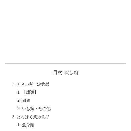
目次
エネルギー源食品
【穀類】
麺類
いも類・その他
たんぱく質源食品
魚介類