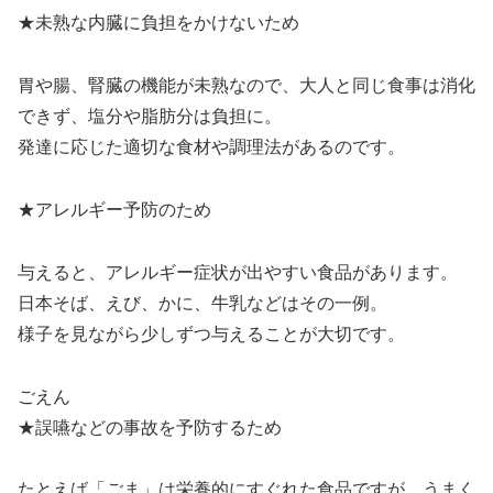
★未熟な内臓に負担をかけないため
胃や腸、腎臓の機能が未熟なので、大人と同じ食事は消化
できず、塩分や脂肪分は負担に。
発達に応じた適切な食材や調理法があるのです。
★アレルギー予防のため
与えると、アレルギー症状が出やすい食品があります。
日本そば、えび、かに、牛乳などはその一例。
様子を見ながら少しずつ与えることが大切です。
ごえん
★誤嚥などの事故を予防するため
たとえば「ごま」は栄養的にすぐれた食品ですが、うまく