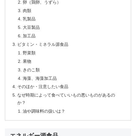
卵（鶏卵、うずら）
肉類
乳製品
大豆製品
加工品
ビタミン・ミネラル源食品
野菜類
果物
きのこ類
海藻、海藻加工品
そのほか・注意したい食品
なぜ時期によって食べていいもの悪いものがあるの
か？
油や調味料の扱いは？
エネルギー源食品