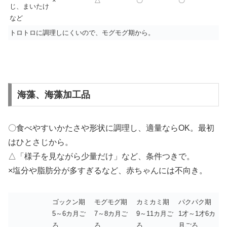
×
△
〇
〇
じ、まいたけ
など
トロトロに調理しにくいので、モグモグ期から。
海藻、海藻加工品
〇食べやすいかたさや形状に調理し、適量ならOK。最初
はひとさじから。
△「様子を見ながら少量だけ」など、条件つきで。
×塩分や脂肪分が多すぎるなど、赤ちゃんには不向き。
ゴックン期
モグモグ期
カミカミ期
パクパク期
5～6カ月ご
7～8カ月ご
9～11カ月ご
1才～1才6カ
ろ
ろ
ろ
月ごろ