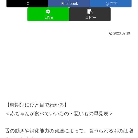
X
Facebook
はてブ
LINE
コピー
2023.02.19
【時期別にひと目でわかる】
＜赤ちゃんが食べていいもの・悪いもの早見表＞
舌の動きや消化能力の発達によって、食べられるものは増